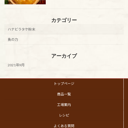
カテゴリー
ハナビラタケ粉末
魚の力
アーカイブ
2021年9月
トップページ
商品一覧
工場案内
レシピ
よくある質問