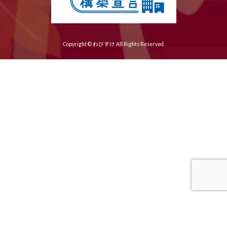
Copyright © わびすけ All Rights Reserved.