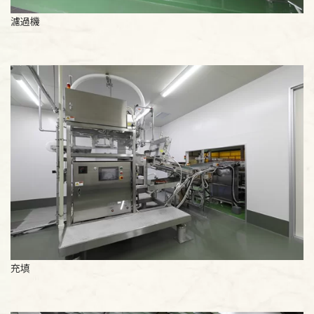
濾過機
充填