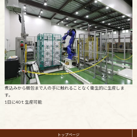
煮込みから梱包まで人の手に触れることなく衛生的に生産しま
す。
1日に40ｔ生産可能
トップページ